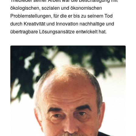
ökologischen, sozialen und ökonomischen
Problemstellungen, für die er bis zu seinem Tod
durch Kreativität und Innovation nachhaltige und
übertragbare Lösungsansätze entwickelt hat.
Portrait Rudolf L. Schreiber