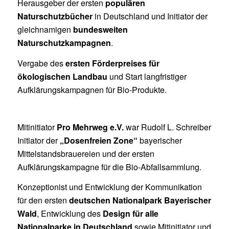
Herausgeber der ersten
populären
Naturschutzbücher
in Deutschland und Initiator der
gleichnamigen
bundesweiten
Naturschutzkampagnen
.
Vergabe des
ersten Förderpreises für
ökologischen Landbau
und Start langfristiger
Aufklärungskampagnen für Bio-Produkte.
Mitinitiator
Pro Mehrweg e.V.
war Rudolf L. Schreiber
Initiator der
„Dosenfreien Zone“
bayerischer
Mittelstandsbrauereien und der ersten
Aufklärungskampagne für die Bio-Abfallsammlung.
Konzeptionist und Entwicklung der Kommunikation
für den ersten
deutschen Nationalpark Bayerischer
Wald
, Entwicklung des
Design für alle
Nationalparke in Deutschland
sowie Mitinitiator und