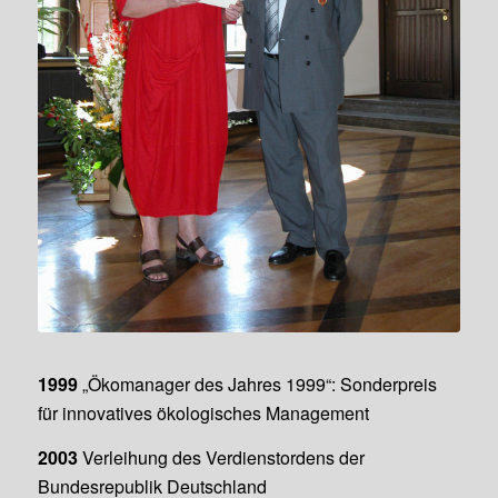
Verleihung des Verdienstordens
der Bundesrepublik Deutschland
im Frankfurter Römer 2003
1999
„Ökomanager des Jahres 1999“: Sonderpreis
für innovatives ökologisches Management
2003
Verleihung des Verdienstordens der
Bundesrepublik Deutschland